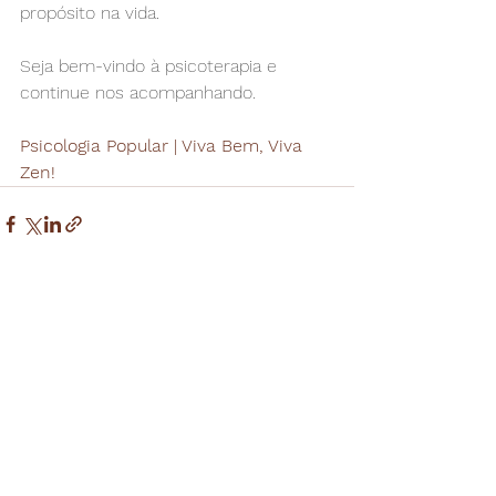
propósito na vida.
Seja bem-vindo à psicoterapia e 
continue nos acompanhando.
Psicologia Popular | Viva Bem, Viva 
Zen! 
Ver tudo
Posts recentes