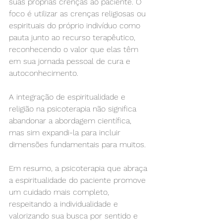
suas próprias crenças ao paciente. O 
foco é utilizar as crenças religiosas ou 
espirituais do próprio indivíduo como 
pauta junto ao recurso terapêutico, 
reconhecendo o valor que elas têm 
em sua jornada pessoal de cura e 
autoconhecimento.
A integração de espiritualidade e 
religião na psicoterapia não significa 
abandonar a abordagem científica, 
mas sim expandi-la para incluir 
dimensões fundamentais para muitos.
Em resumo, a psicoterapia que abraça 
a espiritualidade do paciente promove 
um cuidado mais completo, 
respeitando a individualidade e 
valorizando sua busca por sentido e 