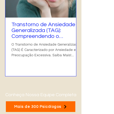
Transtorno de Ansiedade
Generalizada (TAG):
Compreendendo o
Distúrbio e Suas
O Transtorno de Ansiedade Generalizada
Implicações
(TAG) É Caracterizado por Ansiedade e
Preocupação Excessiva. Saiba Mais!
Psicologia Viva Zen!
Conheça Nossa Equipe Completa
Mais de 300 Psicólogos